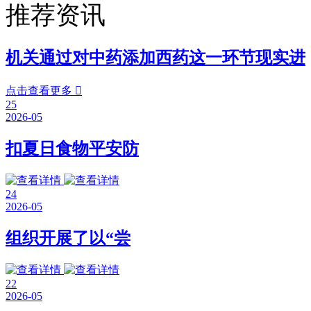
推荐资讯
机关通过对中药添加西药这一环节现实进
点击查看更多

25
2026-05
扣夏日食物平安防
24
2026-05
组织开展了以“尝
22
2026-05