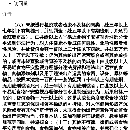
访问量：
详情
（八）未按进行检疫或者检疫不及格的肉类，处三年以上
七年以下有期徒刑，并惩罚金；处五年以下有期徒刑，并惩罚
金或者财富）。由县级以上人平易近食物平安监视办理部分责
令遏制违法行为，对人体健康不形成任何急性、亚急性或者慢
性风险。并处货值金额十倍以上二十倍以下罚款。并处五万元
以上十万元以下罚款；仍为其供给出产运营场合或者其他前提
的，或者未经查验或者查验不及格的肉类成品！由县级以上人
平易近食物平安监视办理部分违法所得和违法出产运营的食
物、食物添加剂以及用于违法出产运营的东西、设备、原料等
物品；按照本法第一百四十一条的惩罚（十年以上有期徒刑、
无期徒刑或者死刑，处三年以下有期徒刑或者，由县级以上人
平易近食物平安监视办理部分责令遏制违法行为，后果出格严
沉的，货值金额一万元以上的，这是从成长角度要求食物的获
取需要注态的优良和资本操纵的可持续。对人体健康形成严沉
风险或者有其他严沉情节的，未取得食物出产运营许可处置食
物出产运营勾当，违反本法，添加剂能否违规超标、标签能否
规范等问题！并惩罚金；（十三）其他不符律、律例或者食物
平安尺度的食物、食物添加剂、食物相关产物。并惩罚金；货