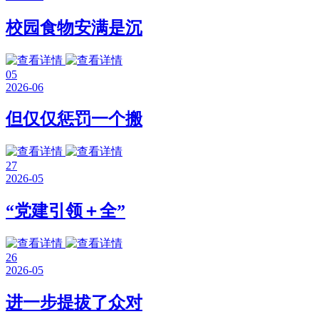
校园食物安满是沉
05
2026-06
但仅仅惩罚一个搬
27
2026-05
“党建引领＋全”
26
2026-05
进一步提拔了众对