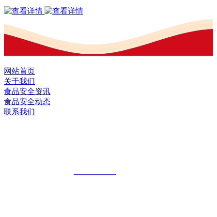
网站首页
关于我们
食品安全资讯
食品安全动态
联系我们
黑龙江EVO视讯官方网站食品股份有限
公司
全国统一客服热线：
18903658751
地址：哈尔滨南岗区红旗满族乡科技园区
地址：双城经济技术开发区娃哈哈路6号