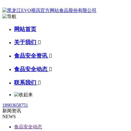
网站首页
关于我们

食品安全资讯

食品安全动态

联系我们

18903658751
新闻资讯
NEWS
食品安全动态