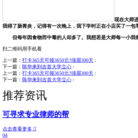
现在大师
我得了肠胃炎，记得有一次晚上，我下学时正在小店买了一包
但每年因食物而中毒的人却多了。我想若是大师每一小我都
扫二维码用手机看
上一篇：
打卡365天可领3650元?须眉300天
:
下一篇：
陈华来到吉首大学立心
:
上一篇：
打卡365天可领3650元?须眉300天
:
下一篇：
陈华来到吉首大学立心
:
推荐资讯
可寻求专业律师的帮
点击查看更多

04