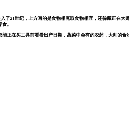
进入了21世纪，上方写的是食物相克取食物相宜，还躲藏正在大
零食。
能正在买工具前看看出产日期，蔬菜中会有的农药，大师的食物