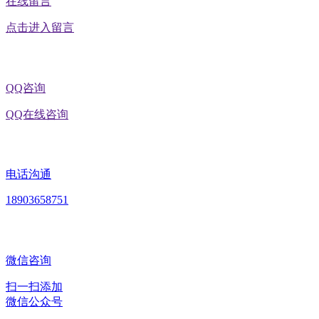
在线留言
点击进入留言
QQ咨询
QQ在线咨询
电话沟通
18903658751
微信咨询
扫一扫添加
微信公众号