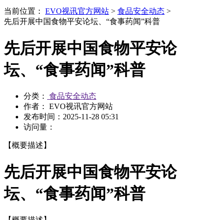
当前位置：
EVO视讯官方网站
>
食品安全动态
>
先后开展中国食物平安论坛、“食事药闻”科普
先后开展中国食物平安论
坛、“食事药闻”科普
分类：
食品安全动态
作者： EVO视讯官方网站
发布时间：
2025-11-28 05:31
访问量：
【概要描述】
先后开展中国食物平安论
坛、“食事药闻”科普
【概要描述】