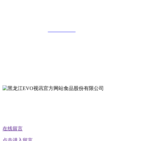
黑龙江EVO视讯官方网站食品股份有限
公司
全国统一客服热线：
18903658751
地址：哈尔滨南岗区红旗满族乡科技园区
地址：双城经济技术开发区娃哈哈路6号
地址：黑龙江萝北县宝泉岭二九0公路一号
地址：黑龙江省延寿县工业园区北泰山路5号
公众号二维码
在线留言
点击进入留言