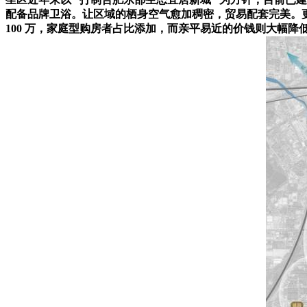
配备品牌卫浴。让区域的栖身空气愈加稠密，贸易配套完美。更能应
100 万，家庭型购房者占比添加，而亲平易近的价钱则大幅降