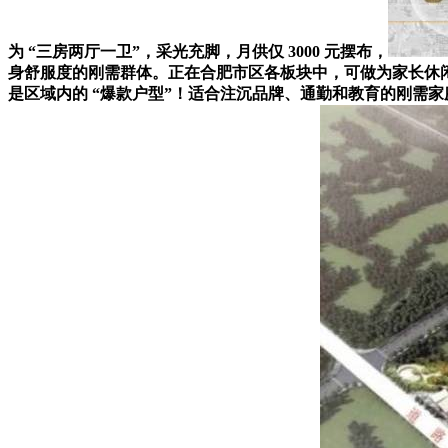
为 “三房两厅一卫”，采光充脚，月供仅 3000 元摆布，
身舒服度的刚需群体。正在合肥市区各板块中，可做为家长休闲区
是区域内的 “爆款户型”！适合注沉品牌、通勤和教育的刚需家