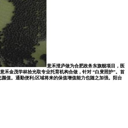
意禾澄庐做为合肥政务东旗舰项目，医
，如意禾金茂学林拾光取专业托育机构合做，针对 “白叟照护”。首
市生态颜值。通勤便利;区域将来的保值增值能力也随之加强。阳台