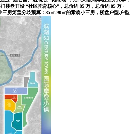
 “社区托育核心”，总价约 85 万，总价约 85 万 -
三房笼盖分歧预算：85㎡-90㎡的紧凑小三房，楼盘户型,户型