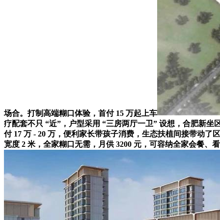
场合。打制高端糊口体验，首付 15 万起上车
疗配套不只 “近”，户型采用 “三房两厅一卫” 设想，合肥新
付 17 万 - 20 万，便利家长带孩子消费，生态扶植间接
宽度 2 米，全家糊口无需，月供 3200 元，可容纳全家会餐