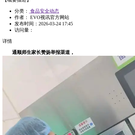
分类：
食品安全动态
作者： EVO视讯官方网站
发布时间：
2026-03-24 17:45
访问量：
详情
通顺师生家长赞扬举报渠道，