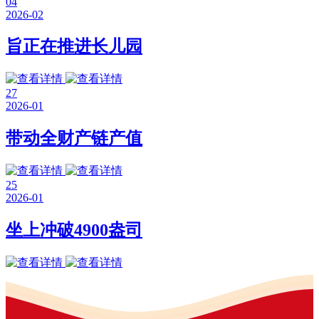
04
2026-02
旨正在推进长儿园
27
2026-01
带动全财产链产值
25
2026-01
坐上冲破4900盎司