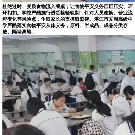
杜绝过时、变质食物流入餐桌；让食物平安义务层层压实、环
环相扣。学校严酷施行进货检验轨制，针对人员改换、营业流
程变化等风险点，争取家长的支撑取监视。湛江市爱周高级中
学严酷落实食物平安从体义务，原料、半成品、成品分类存
放、隔墙离地，