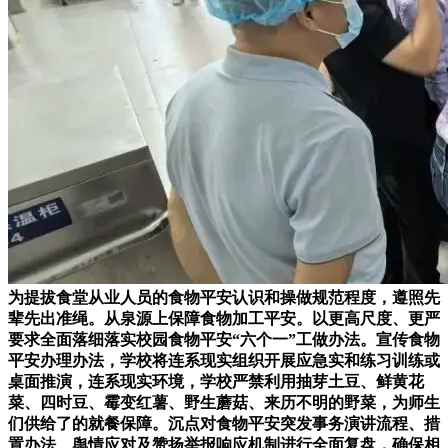
为提拔食堂从业人员的食物平安认识和操做规范程度，遵照先
辈先出准绳。从泉源上保障食物加工平安。以更高尺度、更严
要求全面落细落实校园食物平安“六个一”工做办法。宣传食物
平安办理办法，学校将连系现实组织开展应急实和练习训练或
桌面推演，连系现实环境，学校严禁利用抽芽土豆、鲜黄花
菜、四时豆、霉变红薯、野生蘑菇、来历不明的野菜，为师生
们供给了的就餐保障。沉点对食物平安突发事务演讲流程、措
置办法、舆情应对及赞扬举报响应机制进行全面复盘，确保相