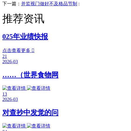
下一篇：
并监视门做好不及格品节制
:
推荐资讯
025年业绩快报
点击查看更多

21
2026-03
……（世界食物网
13
2026-03
对查抄中发觉的问