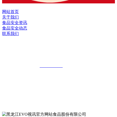
网站首页
关于我们
食品安全资讯
食品安全动态
联系我们
黑龙江EVO视讯官方网站食品股份有限
公司
全国统一客服热线：
18903658751
地址：哈尔滨南岗区红旗满族乡科技园区
地址：双城经济技术开发区娃哈哈路6号
地址：黑龙江萝北县宝泉岭二九0公路一号
地址：黑龙江省延寿县工业园区北泰山路5号