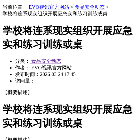
当前位置：
EVO视讯官方网站
>
食品安全动态
>
学校将连系现实组织开展应急实和练习训练或桌
学校将连系现实组织开展应急
实和练习训练或桌
分类：
食品安全动态
作者： EVO视讯官方网站
发布时间：
2026-03-24 17:45
访问量：
【概要描述】
学校将连系现实组织开展应急
实和练习训练或桌
【概要描述】