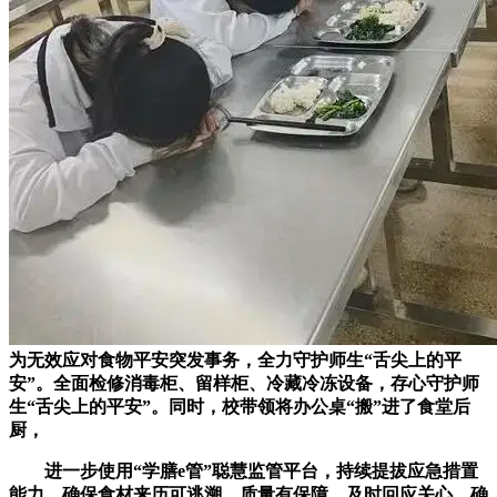
为无效应对食物平安突发事务，全力守护师生“舌尖上的平
安”。全面检修消毒柜、留样柜、冷藏冷冻设备，存心守护师
生“舌尖上的平安”。同时，校带领将办公桌“搬”进了食堂后
厨，
进一步使用“学膳e管”聪慧监管平台，持续提拔应急措置
能力。确保食材来历可逃溯、质量有保障。及时回应关心，确