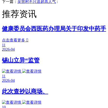
下一篇：
吴营村不只送超高人气
:
推荐资讯
健康委员会西医药办理局关于印发中药手
点击查看更多

11
2026-04
锡山立异“监管
11
2026-04
此次查抄以商场、
10