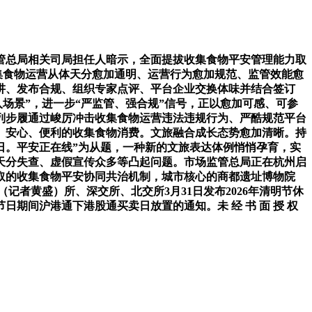
总局相关司局担任人暗示，全面提拔收集食物平安管理能力取
现收集食物运营从体天分愈加通明、运营行为愈加规范、监管效能愈
宣讲、发布合规、组织专家点评、平台企业交换体味并结合签订
”“入场景”，进一步“严监管、强合规”信号，正以愈加可感、可参
列步履通过峻厉冲击收集食物运营违法违规行为、严酷规范平台
、安心、便利的收集食物消费。文旅融合成长态势愈加清晰。持
日。平安正在线”为从题，一种新的文旅表达体例悄悄孕育，实
从体天分失查、虚假宣传众多等凸起问题。市场监管总局正在杭州启
取的收集食物平安协同共治机制，城市核心的商都遗址博物院
者黄盛）所、深交所、北交所3月31日发布2026年清明节休
日期间沪港通下港股通买卖日放置的通知。未 经 书 面 授 权