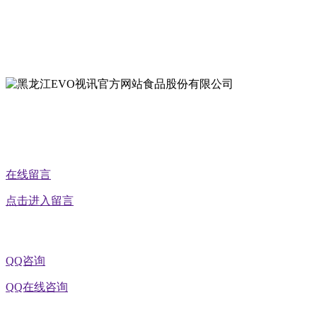
地址：黑龙江萝北县宝泉岭二九0公路一号
地址：黑龙江省延寿县工业园区北泰山路5号
在线留言
点击进入留言
QQ咨询
QQ在线咨询