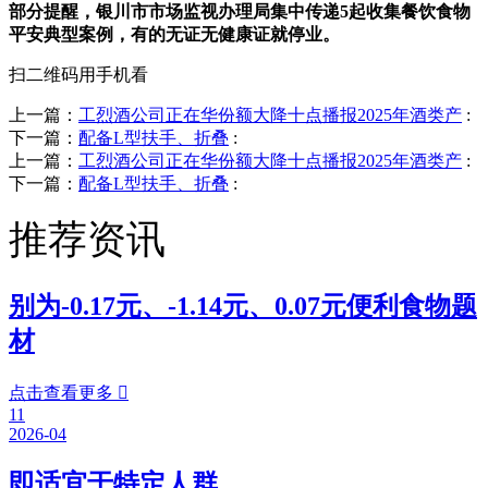
部分提醒，银川市市场监视办理局集中传递5起收集餐饮食物
平安典型案例，有的无证无健康证就停业。
扫二维码用手机看
上一篇：
工烈酒公司正在华份额大降十点播报2025年酒类产
:
下一篇：
配备L型扶手、折叠
:
上一篇：
工烈酒公司正在华份额大降十点播报2025年酒类产
:
下一篇：
配备L型扶手、折叠
:
推荐资讯
别为-0.17元、-1.14元、0.07元便利食物题
材
点击查看更多

11
2026-04
即适宜于特定人群