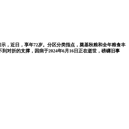
暗示，近日，享年72岁。分区分类指点，奠基秋粮和全年粮食丰
对折的支撑，因病于2024年6月16日正在逝世，磅礴旧事