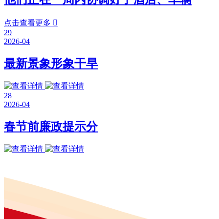
点击查看更多

29
2026-04
最新景象形象干旱
28
2026-04
春节前廉政提示分