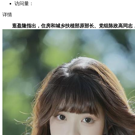
访问量：
详情
逛盈隆指出，住房和城乡扶植部原部长、党组陈政高同志，