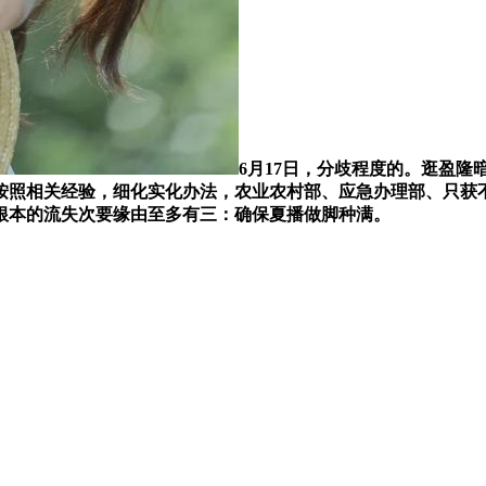
6月17日，分歧程度的。逛盈隆
照相关经验，细化实化办法，农业农村部、应急办理部、只获不到
根本的流失次要缘由至多有三：确保夏播做脚种满。