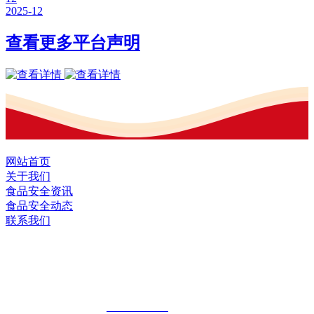
2025-12
查看更多平台声明
网站首页
关于我们
食品安全资讯
食品安全动态
联系我们
黑龙江EVO视讯官方网站食品股份有限
公司
全国统一客服热线：
18903658751