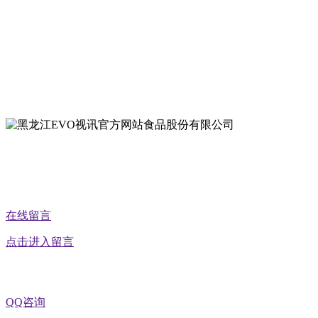
地址：哈尔滨南岗区红旗满族乡科技园区
地址：双城经济技术开发区娃哈哈路6号
地址：黑龙江萝北县宝泉岭二九0公路一号
地址：黑龙江省延寿县工业园区北泰山路5号
公众号二维码
在线留言
点击进入留言
QQ咨询