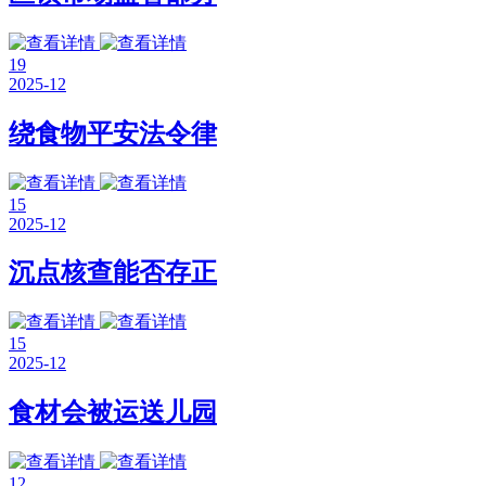
19
2025-12
绕食物平安法令律
15
2025-12
沉点核查能否存正
15
2025-12
食材会被运送儿园
12