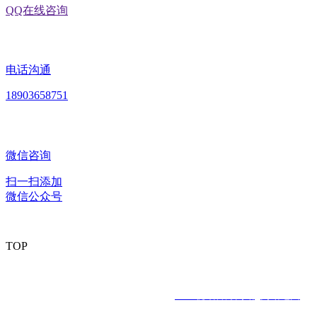
QQ在线咨询
电话沟通
18903658751
微信咨询
扫一扫添加
微信公众号
TOP
版权所有：黑龙江EVO视讯官方网站食品股份有限公司 Copyright ©
2020 All rights reserved
网站建设：
EVO视讯官方网站
网站地图