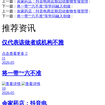
上一篇：
余家药店；抖音电商近期启动食物专项管理
:
下一篇：
将一带”“六不准”等学问融入创做
:
上一篇：
余家药店；抖音电商近期启动食物专项管理
:
下一篇：
将一带”“六不准”等学问融入创做
:
推荐资讯
仅代表该做者或机构不雅
点击查看更多

11
2026-05
将一带”“六不准
10
2026-05
余家药店；抖音电