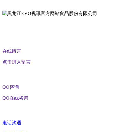
地址：黑龙江省延寿县工业园区北泰山路5号
公众号二维码
在线留言
点击进入留言
QQ咨询
QQ在线咨询
电话沟通