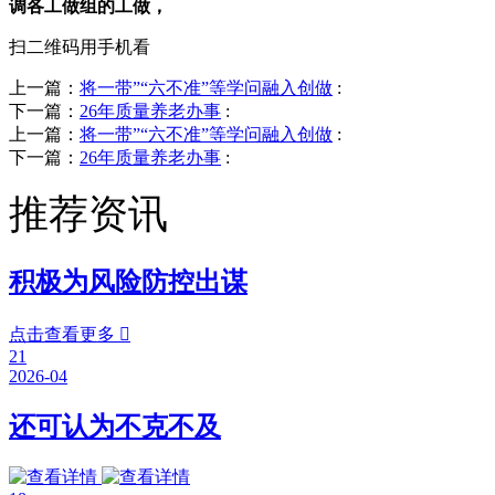
调各工做组的工做，
扫二维码用手机看
上一篇：
将一带”“六不准”等学问融入创做
:
下一篇：
26年质量养老办事
:
上一篇：
将一带”“六不准”等学问融入创做
:
下一篇：
26年质量养老办事
:
推荐资讯
积极为风险防控出谋
点击查看更多

21
2026-04
还可认为不克不及