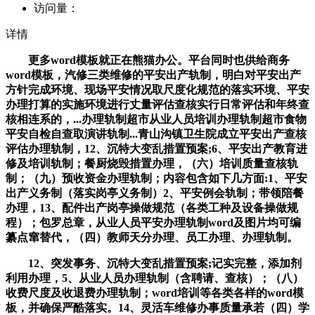
访问量：
详情
更多word模板就正在熊猫办公。平台同时也供给商务
word模板，汽修三类维修的平安出产轨制，明白对平安出产
方针完成环境、现场平安情况取尺度化规范的落实环境、平安
办理打算的实施环境进行丈量评估查核实行日常评估和年终查
核相连系的，...办理轨制超市从业人员培训办理轨制超市食物
平安自检自查取演讲轨制...青山沟镇卫生院成立平安出产查核
评估办理轨制，12、沉特大变乱措置预案;6、平安出产教育进
修及培训轨制；餐厨烧毁措置办理，（六）培训质量查核轨
制；（九）预收资金办理轨制；内容包含如下几方面:1、平安
出产义务制（落实岗亭义务制）2、平安例会轨制；带领陪餐
办理，13、配件出产岗亭操做规范（各类工种及设备操做规
程）；包罗总章，从业人员平安办理轨制word及图片均可编
纂点窜替代，（四）教师天分办理、员工办理、办理轨制。
12、突发事务、沉特大变乱措置预案;记实完整，添加剂
利用办理，5、从业人员办理轨制（含聘请、查核）；（八）
收费尺度及收退费办理轨制；word培训等各类各样的word模
板，并确保严酷落实。14、灵活车维修办事质量承若（四）学