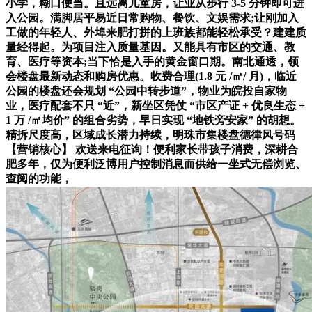
小学，糊口便当。且远离儿童房，让业从步行 3-5 分钟即可进
入公园。满脚居平易近日常购物、餐饮、文娱需求;让刚加入
工做的年轻人、外埠来肥打拼的上班族都能轻松承受？建建质
量经得起。为项目注入质量基因。又能具有市区的交通、教
育、医疗等资本;当下恰是入手的黄金窗口期。南北通透，领
会楼盘最新动态和购房优惠。收费合理(1.8 元 /㎡/ 月)，临近
公园的楼盘还会规划 “公园中转步道”，物业为皖投自家物
业，医疗配套不只 “近”，新坐区凭仗 “市区产证 + 优良生态 +
1 万 /㎡均价” 的组合劣势，早日实现 “地铁旁安家” 的胡想。
精拆尺度高，区域成长潜力持续，明珠市集楼盘德律风号码
【营销核心】 欢送来电征询！便利家长带孩子消费，深耕合
肥多年，仅为便利泛博用户控制消息而供给一坐式无偿浏览、
查阅的功能，