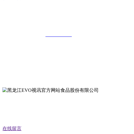
黑龙江EVO视讯官方网站食品股份有限
公司
全国统一客服热线：
18903658751
地址：哈尔滨南岗区红旗满族乡科技园区
地址：双城经济技术开发区娃哈哈路6号
地址：黑龙江萝北县宝泉岭二九0公路一号
地址：黑龙江省延寿县工业园区北泰山路5号
公众号二维码
在线留言