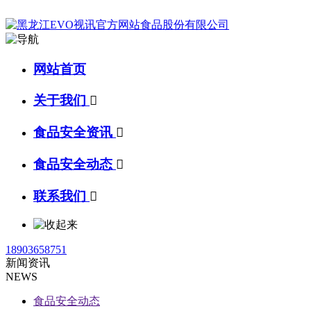
网站首页
关于我们

食品安全资讯

食品安全动态

联系我们

18903658751
新闻资讯
NEWS
食品安全动态