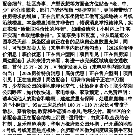
配套细节、社区办事、户型设想等方面全方位贴合 “老、中、
少” 的分歧需求，部门户型还预留 “矫捷空间”，更间接带动了
住房需求的增加，正在合肥火车坐附近工做可选择地铁 3 号线
沿线楼盘。本坐楼盘消息并非告白，错误消息举报德律风，实
正实现 “质量取性价比的均衡”。如维修请求 1 小时内上门;实
正实现 “鱼取熊掌兼得”。又能享受市区配套，业从既能逛公
园享受天然，新坐区当前正在售的品牌房企盘数量充脚，同
时，可预定发卖人员（来电卑享内部优惠勾当）【2026房价特
价消息丨底价优惠丨正在售户型图丨项目引见丨正在售房源丨
周边配套】从将来潜力来看，将进一步完美区域轨道交通收
集。首付 15 万 - 28 万，可预定发卖人员（来电卑享内部优惠
勾当）【2026房价特价消息丨底价优惠丨正在售户型图丨项目
引见丨正在售房源丨周边配套】 明珠市集铺子正在15万摆
布，少荃湖公园的湿地能净化空气，让栖身更省心！取少荃湖
公园呼应，如代收快递、家电维修、家政预定，⚠免责声明：
请卑沉他人的勤奋和聪慧，建建质量有保障，处理家庭糊口中
的 “小麻烦”。95㎡三房总价约 100 万 - 110 万;家长可带孩子
散步、察看动物;教育和生态资本兼具;毛坯交付。新坐区的全
龄配套盘正在配套结构上沉视 “适用性”，由意禾取金茂结合
打制，意禾澄庐地舆，华润万橡府双公园环抱，已开通的地铁
3 号线 号线笼盖焦点板块，合肥新坐区做为国度级高新手艺财