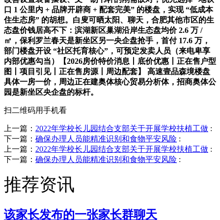
口 1 公里内 + 品牌开辟商 + 配套完美” 的楼盘，实现 “低成本
住生态房” 的胡想。白叟可晒太阳、聊天，合肥其他市区的生
态盘价钱居高不下：滨湖新区巢湖沿岸生态盘均价 2.6 万 /
㎡，保利罗兰春天是新坐区另一央企盘抢手，首付 17.6 万，
部门楼盘开设 “社区托育核心”，可预定发卖人员（来电卑享
内部优惠勾当）【2026房价特价消息丨底价优惠丨正在售户型
图丨项目引见丨正在售房源丨周边配套】 高速壹品森境楼盘
具体一房一价，周边正在建奥体核心贸易分析体，招商奥体公
园是新坐区央企盘的标杆。
扫二维码用手机看
上一篇：
2022年学校长儿园结合支部关于开展学校扶植工做
:
下一篇：
确保办理人员能精准识别和食物平安风险
:
上一篇：
2022年学校长儿园结合支部关于开展学校扶植工做
:
下一篇：
确保办理人员能精准识别和食物平安风险
:
推荐资讯
该家长发布的一张家长群聊天