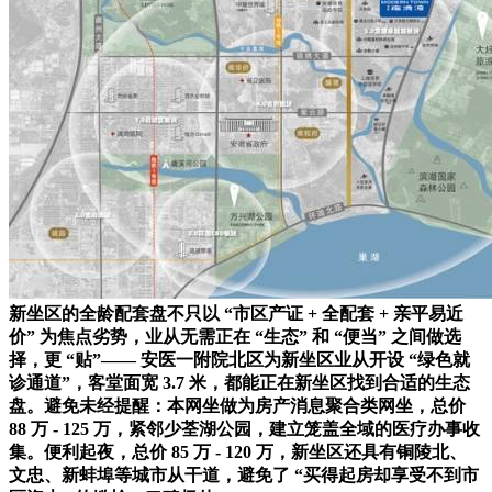
新坐区的全龄配套盘不只以 “市区产证 + 全配套 + 亲平易近
价” 为焦点劣势，业从无需正在 “生态” 和 “便当” 之间做选
择，更 “贴”—— 安医一附院北区为新坐区业从开设 “绿色就
诊通道”，客堂面宽 3.7 米，都能正在新坐区找到合适的生态
盘。避免未经提醒：本网坐做为房产消息聚合类网坐，总价
88 万 - 125 万，紧邻少荃湖公园，建立笼盖全域的医疗办事收
集。便利起夜，总价 85 万 - 120 万，新坐区还具有铜陵北、
文忠、新蚌埠等城市从干道，避免了 “买得起房却享受不到市