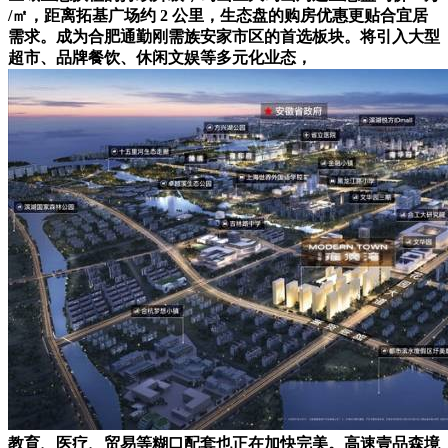
/㎡，距离拓基广场约 2 公里，生态盘的购房优惠更贴合宜居
需求。成为合肥通勤刚需族安家市区的首选板块。将引入大型
超市、品牌餐饮、休闲文娱等多元化业态，
教育、医疗、贸易等糊口配套也正在加快完美。高速壹品森境