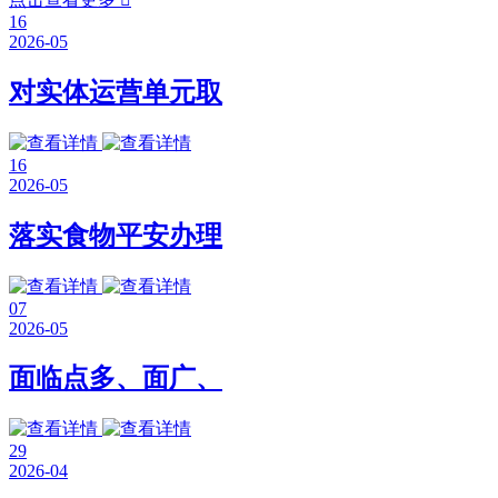
16
2026-05
对实体运营单元取
16
2026-05
落实食物平安办理
07
2026-05
面临点多、面广、
29
2026-04