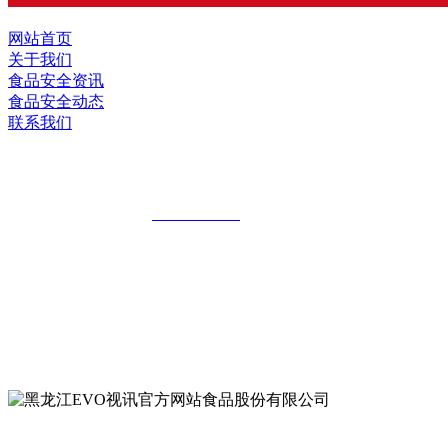
网站首页
关于我们
食品安全资讯
食品安全动态
联系我们
黑龙江EVO视讯官方网站食品股份有限公
全国统一客服热线：
18903658751
地址：哈尔滨南岗区红旗满族乡科技园区
地址：双城经济技术开发区娃哈哈路6号
地址：黑龙江萝北县宝泉岭二九0公路一号
地址：黑龙江省延寿县工业园区北泰山路5号