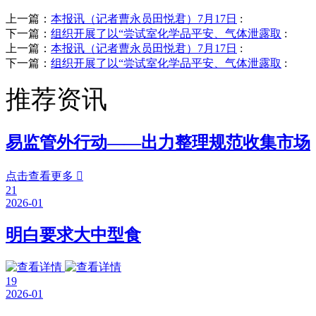
上一篇：
本报讯（记者曹永员田悦君）7月17日
:
下一篇：
组织开展了以“尝试室化学品平安、气体泄露取
:
上一篇：
本报讯（记者曹永员田悦君）7月17日
:
下一篇：
组织开展了以“尝试室化学品平安、气体泄露取
:
推荐资讯
易监管外行动——出力整理规范收集市场
点击查看更多

21
2026-01
明白要求大中型食
19
2026-01