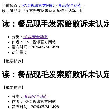
当前位置：
EVO视讯官方网站
>
食品安全动态
>
读：餐品现毛发索赔败诉未认定食物不达标；比
读：餐品现毛发索赔败诉未认
分类：
食品安全动态
作者： EVO视讯官方网站
发布时间：
2026-05-24 14:28
访问量：
【概要描述】
读：餐品现毛发索赔败诉未认
【概要描述】
分类：
食品安全动态
作者： EVO视讯官方网站
发布时间：
2026-05-24 14:28