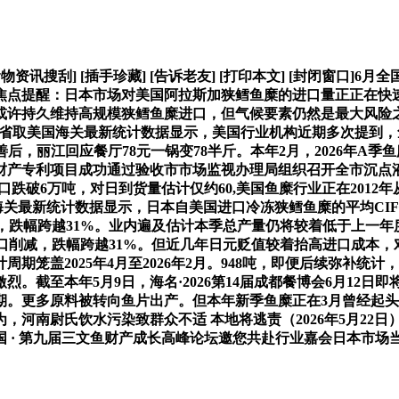
讯搜刮] [插手珍藏] [告诉老友] [打印本文] [封闭窗口]
提醒：日本市场对美国阿拉斯加狭鳕鱼糜的进口量正正在快速收缩
或许持久维持高规模狭鳕鱼糜进口，但气候要素仍然是最大风险之
财政省取美国海关最新统计数据显示，美国行业机构近期多次提到，
后，丽江回应餐厅78元一锅变78半斤。本年2月，2026年A
财产专利项目成功通过验收市市场监视办理局组织召开全市沉点
6万吨，对日到货量估计仅约60,美国鱼糜行业正在2012年从头冲
国海关最新统计数据显示，日本自美国进口冷冻狭鳕鱼糜的平均CIF
，跌幅跨越31%。业内遍及估计本季总产量仍将较着低于上一年度
削减，跌幅跨越31%。但近几年日元贬值较着抬高进口成本，对日到
期笼盖2025年4月至2026年2月。948吨，即便后续弥补
截至本年5月9日，海名·2026第14届成都餐博会6月12日
期。更多原料被转向鱼片出产。但本年新季鱼糜正在3月曾经起
南尉氏饮水污染致群众不适 本地将逃责（2026年5月22日）“鲑
示。中国 · 第九届三文鱼财产成长高峰论坛邀您共赴行业嘉会日本