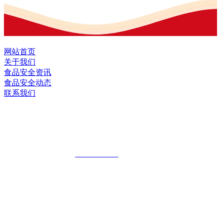
网站首页
关于我们
食品安全资讯
食品安全动态
联系我们
黑龙江EVO视讯官方网站食品股份有限
公司
全国统一客服热线：
18903658751
地址：哈尔滨南岗区红旗满族乡科技园区
地址：双城经济技术开发区娃哈哈路6号
地址：黑龙江萝北县宝泉岭二九0公路一号