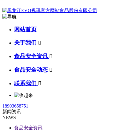
网站首页
关于我们

食品安全资讯

食品安全动态

联系我们

18903658751
新闻资讯
NEWS
食品安全资讯