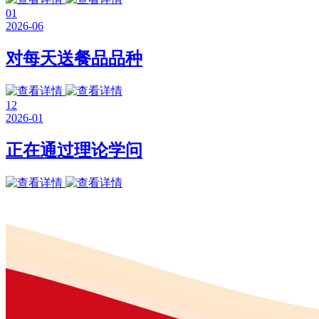
01
2026-06
对每天送餐品品种
12
2026-01
正在通过理论学问