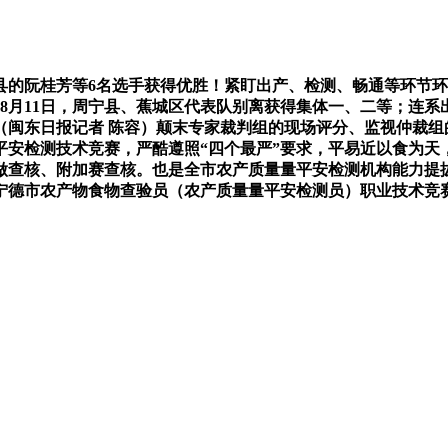
阮桂芳等6名选手获得优胜！紧盯出产、检测、畅通等环节环
，8月11日，周宁县、蕉城区代表队别离获得集体一、二等；连
（闽东日报记者 陈容）颠末专家裁判组的现场评分、监视仲裁组
平安检测技术竞赛，严酷遵照“四个最严”要求，平易近以食为天
做查核、附加赛查核。也是全市农产质量量平安检测机构能力提
年宁德市农产物食物查验员（农产质量量平安检测员）职业技术