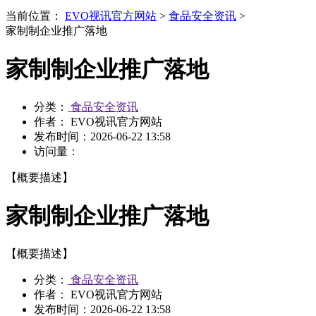
当前位置：
EVO视讯官方网站
>
食品安全资讯
>
家制制企业推广落地
家制制企业推广落地
分类：
食品安全资讯
作者： EVO视讯官方网站
发布时间：
2026-06-22 13:58
访问量：
【概要描述】
家制制企业推广落地
【概要描述】
分类：
食品安全资讯
作者： EVO视讯官方网站
发布时间：
2026-06-22 13:58