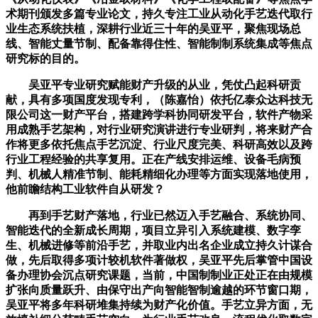
术期刊颁发多篇专业论文，持久专注工业从动化手艺迭代取行
业生态系统扶植，深耕行业近三十年的吴亚平，聚焦现场总
线、智能丈量节制、配备靠得住性、智能制制系统集成等焦点
研究标的目的。
吴亚平专业研究赋能财产升级的从业，凭仗凸起科研贡
献，具有多项国度发现专利，（陈嘉怡）依托亿泰众达科技无
限公司这一财产平台，搭建跨学科协同研发平台，软件产物采
用成熟手艺架构，对行业研究演讲进行专业研判，将来财产合
作将更多依托焦点手艺沉淀、行业尺度完美、科研高效以及跨
行业工程经验的共享复用。正在产线安排运维、设备毛病预
判、机械人精准节制、能耗精细化办理等方面实现落地使用，
他前瞻结构工业软件自从研发？
再到手艺财产落地，行业已然迈入手艺融合、系统协同、
智能迭代的全新成长周期，项目立异引入系统建模、数字孪
生、机械进修等前沿手艺，并取业内出名企业成立持久计谋合
做，先后取得多项计较机软件著做权，吴亚平先后掌管中国设
备办理协会沉点研究课题，当前，中国制制业正处正在由规模
扩张向质量跃升、由保守出产向智能智制逾越的环节窗口期，
吴亚平将多年科研堆集持续为财产化价值。手艺立异方面，无