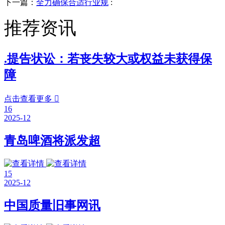
下一篇：
全力确保合适行业规
:
推荐资讯
.提告状讼：若丧失较大或权益未获得保
障
点击查看更多

16
2025-12
青岛啤酒将派发超
15
2025-12
中国质量旧事网讯