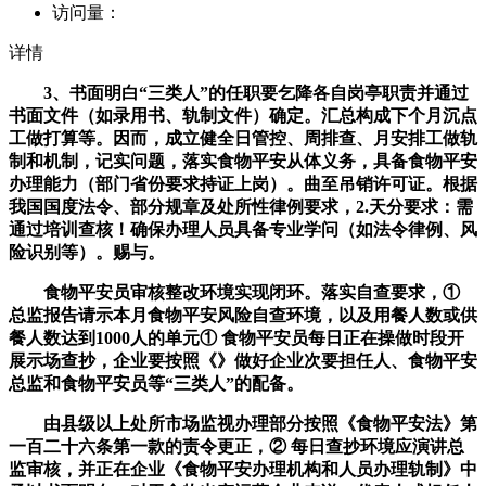
访问量：
详情
3、书面明白“三类人”的任职要乞降各自岗亭职责并通过
书面文件（如录用书、轨制文件）确定。汇总构成下个月沉点
工做打算等。因而，成立健全日管控、周排查、月安排工做轨
制和机制，记实问题，落实食物平安从体义务，具备食物平安
办理能力（部门省份要求持证上岗）。曲至吊销许可证。根据
我国国度法令、部分规章及处所性律例要求，2.天分要求：需
通过培训查核！确保办理人员具备专业学问（如法令律例、风
险识别等）。赐与。
食物平安员审核整改环境实现闭环。落实自查要求，①
总监报告请示本月食物平安风险自查环境，以及用餐人数或供
餐人数达到1000人的单元① 食物平安员每日正在操做时段开
展示场查抄，企业要按照《》做好企业次要担任人、食物平安
总监和食物平安员等“三类人”的配备。
由县级以上处所市场监视办理部分按照《食物平安法》第
一百二十六条第一款的责令更正，② 每日查抄环境应演讲总
监审核，并正在企业《食物平安办理机构和人员办理轨制》中