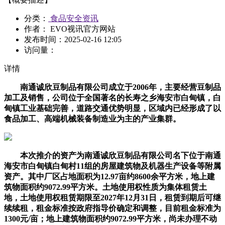
分类：
食品安全资讯
作者： EVO视讯官方网站
发布时间：
2025-02-16 12:05
访问量：
详情
南通诚欣豆制品有限公司成立于2006年，主要经营豆制品
加工及销售，公司位于全国著名的长寿之乡海安市白甸镇，白
甸镇工业基础完善，道路交通优势明显，区域内已经形成了以
食品加工、高端机械装备制造业为主的产业集群。
本次推介的资产为南通诚欣豆制品有限公司名下位于南通
海安市白甸镇白甸村11组的房屋建筑物及机器生产设备等附属
资产。其中厂区占地面积为12.97亩约8600余平方米，地上建
筑物面积约9072.99平方米。土地使用权性质为集体租赁土
地，土地使用权租赁期限至2027年12月31日，租赁到期后可继
续续租，租金标准按政府指导价确定和调整，目前租金标准为
1300元/亩；地上建筑物面积约9072.99平方米，尚未办理不动