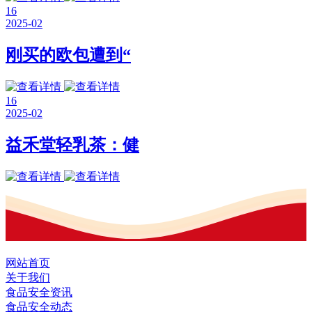
16
2025-02
刚买的欧包遭到“
16
2025-02
益禾堂轻乳茶：健
网站首页
关于我们
食品安全资讯
食品安全动态