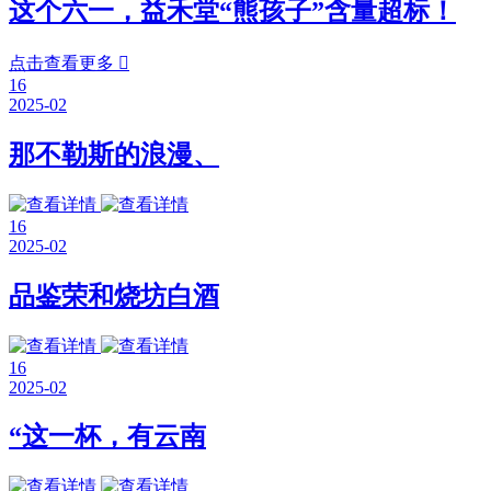
这个六一，益禾堂“熊孩子”含量超标！
点击查看更多

16
2025-02
那不勒斯的浪漫、
16
2025-02
品鉴荣和烧坊白酒
16
2025-02
“这一杯，有云南