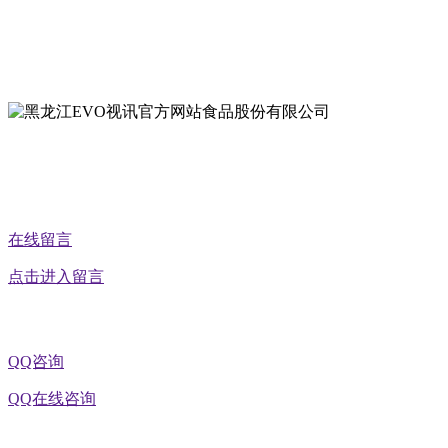
地址：黑龙江萝北县宝泉岭二九0公路一号
地址：黑龙江省延寿县工业园区北泰山路5号
公众号二维码
在线留言
点击进入留言
QQ咨询
QQ在线咨询