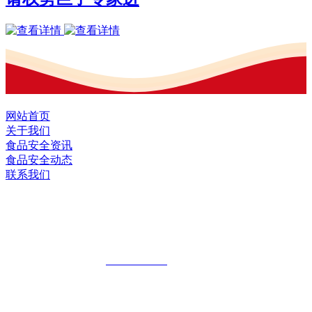
网站首页
关于我们
食品安全资讯
食品安全动态
联系我们
黑龙江EVO视讯官方网站食品股份有限
公司
全国统一客服热线：
18903658751
地址：哈尔滨南岗区红旗满族乡科技园区
地址：双城经济技术开发区娃哈哈路6号