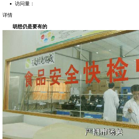
访问量：
详情
胡想仍是要有的