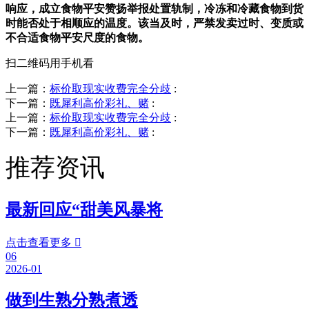
响应，成立食物平安赞扬举报处置轨制，冷冻和冷藏食物到货
时能否处于相顺应的温度。该当及时，严禁发卖过时、变质或
不合适食物平安尺度的食物。
扫二维码用手机看
上一篇：
标价取现实收费完全分歧
:
下一篇：
既犀利高价彩礼、赌
:
上一篇：
标价取现实收费完全分歧
:
下一篇：
既犀利高价彩礼、赌
:
推荐资讯
最新回应“甜美风暴将
点击查看更多

06
2026-01
做到生熟分熟煮透