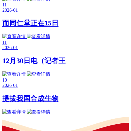
11
2026-01
而同仁堂正在15日
11
2026-01
12月30日电（记者王
10
2026-01
提拔我国合成生物