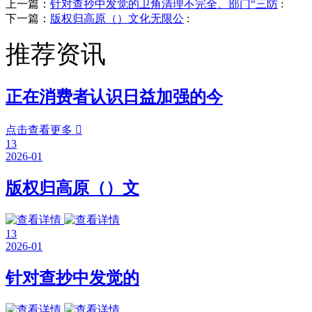
上一篇：
针对查抄中发觉的卫角清理不完全、部门“三防
:
下一篇：
版权归高原（）文化无限公
:
推荐资讯
正在消费者认识日益加强的今
点击查看更多

13
2026-01
版权归高原（）文
13
2026-01
针对查抄中发觉的