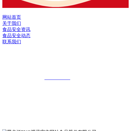
网站首页
关于我们
食品安全资讯
食品安全动态
联系我们
黑龙江EVO视讯官方网站食品股份有限
公司
全国统一客服热线：
18903658751
地址：哈尔滨南岗区红旗满族乡科技园区
地址：双城经济技术开发区娃哈哈路6号
地址：黑龙江萝北县宝泉岭二九0公路一号
地址：黑龙江省延寿县工业园区北泰山路5号