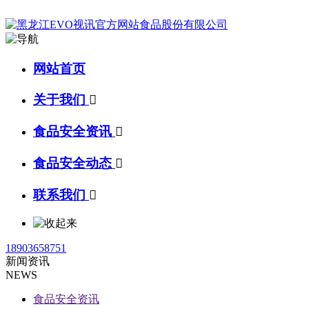
网站首页
关于我们

食品安全资讯

食品安全动态

联系我们

18903658751
新闻资讯
NEWS
食品安全资讯