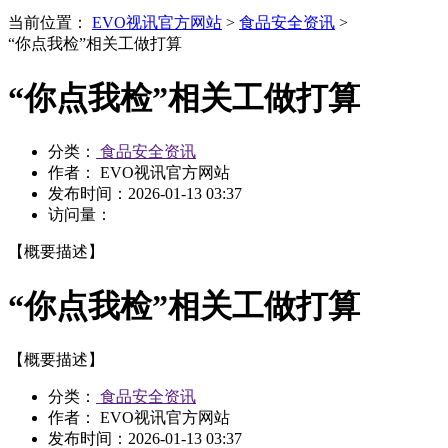
当前位置：
EVO视讯官方网站
>
食品安全资讯
>
“你点我检”相关工做打算
“你点我检”相关工做打算
分类：
食品安全资讯
作者： EVO视讯官方网站
发布时间：
2026-01-13 03:37
访问量：
【概要描述】
“你点我检”相关工做打算
【概要描述】
分类：
食品安全资讯
作者： EVO视讯官方网站
发布时间：
2026-01-13 03:37