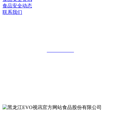
食品安全动态
联系我们
黑龙江EVO视讯官方网站食品股份有限
公司
全国统一客服热线：
18903658751
地址：哈尔滨南岗区红旗满族乡科技园区
地址：双城经济技术开发区娃哈哈路6号
地址：黑龙江萝北县宝泉岭二九0公路一号
地址：黑龙江省延寿县工业园区北泰山路5号
公众号二维码