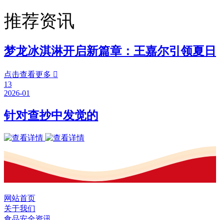
推荐资讯
梦龙冰淇淋开启新篇章：王嘉尔引领夏日
点击查看更多

13
2026-01
针对查抄中发觉的
网站首页
关于我们
食品安全资讯