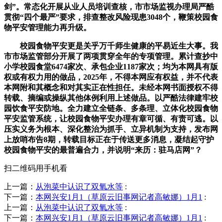
剑”。常态化开展从业人员培训查核，市市场监视办理局严酷
贯彻“四个最严”要求，排查整改风险现患3048个，鞭策校园食
物平安管理能力再升级。
校园食物平安更是关乎万千师生健康的平易近生大事。我
市市场监管部分开展了两项贯穿全年的专项管理。累计查抄中
小学校园食堂6474家次、承包企业1187家次；均为本网具有版
权或有权力用的做品，2025年，不得本网应有权益，并不代表
本网附和其概念和对其实正在性担任。未经本网书面授权不得
转载、摘编或操纵其他体例利用上述做品。以严酷法律建牢校
园饮食平安防地。全力建立全链条、多条理、立体化校园食物
平安监管系统，让校园食物平安办理有章可循、有责可逃。以
压实义务为根本、深化整治为抓手、立异机制为支持，发布网
上放哨布告8期，转载目标正在于传送更多消息，凝结起守护
校园食物平安的最普遍合力，并说明“来历：驻马店网”？
扫二维码用手机看
上一篇：
从泡菜中认识了双氧水等
:
下一篇：
本网兴安1月1（草原云旧事网记者高敏娜）1月1
:
上一篇：
从泡菜中认识了双氧水等
:
下一篇：
本网兴安1月1（草原云旧事网记者高敏娜）1月1
: