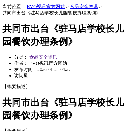
当前位置：
EVO视讯官方网站
>
食品安全资讯
>
共同市出台《驻马店学校长儿园餐饮办理条例》
共同市出台《驻马店学校长儿
园餐饮办理条例》
分类：
食品安全资讯
作者： EVO视讯官方网站
发布时间：
2026-01-21 04:27
访问量：
【概要描述】
共同市出台《驻马店学校长儿
园餐饮办理条例》
【概要描述】