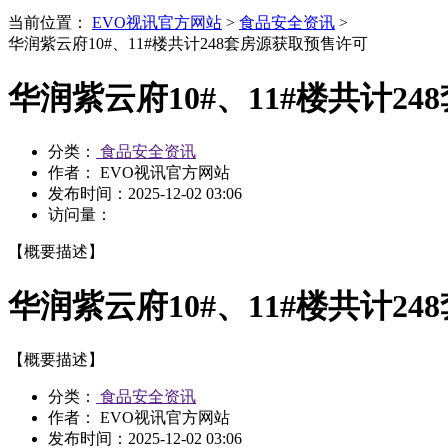
当前位置：
EVO视讯官方网站
>
食品安全资讯
>
华润紫云府10#、11#楼共计248套房源获取预售许可
华润紫云府10#、11#楼共计2
分类：
食品安全资讯
作者： EVO视讯官方网站
发布时间：
2025-12-02 03:06
访问量：
【概要描述】
华润紫云府10#、11#楼共计2
【概要描述】
分类：
食品安全资讯
作者： EVO视讯官方网站
发布时间：
2025-12-02 03:06