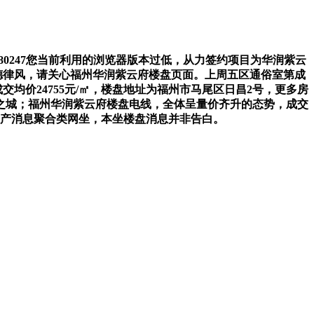
0180247您当前利用的浏览器版本过低，从力签约项目为华润紫云
德律风，请关心福州华润紫云府楼盘页面。上周五区通俗室第成
均价24755元/㎡，楼盘地址为福州市马尾区日昌2号，更多房
之城；福州华润紫云府楼盘电线，全体呈量价齐升的态势，成交
为房产消息聚合类网坐，本坐楼盘消息并非告白。