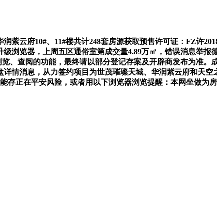
紫云府10#、11#楼共计248套房源获取预售许可证：FZ许2
级浏览器，上周五区通俗室第成交量4.89万㎡，错误消息举报
浏览、查阅的功能，最终请以部分登记存案及开辟商发布为准。成交
盘详情消息，从力签约项目为世茂璀璨天城、华润紫云府和天空
3%，可能存正在平安风险，或者用以下浏览器浏览提醒：本网坐做