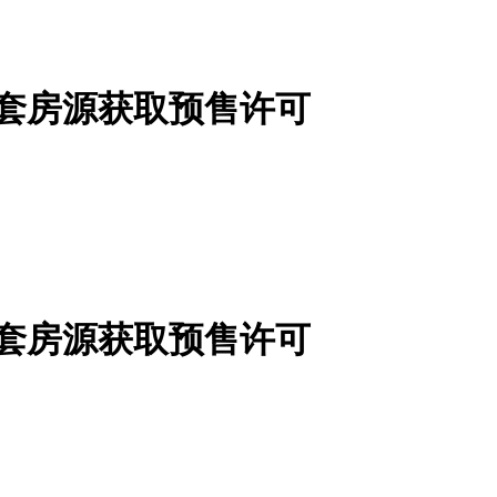
48套房源获取预售许可
48套房源获取预售许可