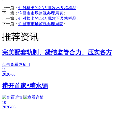
上一篇：
针对检出的2.3万批次不及格样品
:
下一篇：
许昌市市场监视办理局表
:
上一篇：
针对检出的2.3万批次不及格样品
:
下一篇：
许昌市市场监视办理局表
:
推荐资讯
完美配套轨制、凝结监管合力、压实各方
点击查看更多

11
2026-03
捞开首家“糖水铺
10
2026-03