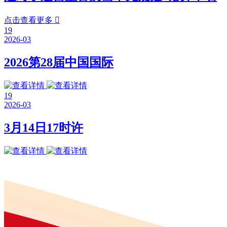
点击查看更多

19
2026-03
2026第28届中国国际
19
2026-03
3月14日17时许