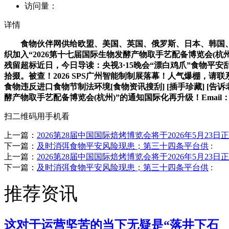
访问量：
详情
食物伙伴网供给欧盟、美国、英国、俄罗斯、日本、韩国、西
织加入“2026第十七届国际生物发酵产物取手艺配备博览会(杭州)
残留超标近日，今日导读：央视3·15晚会“漂白鸡爪”食物
拾掇。被查！2026 SPS广州智能制制展落幕！人气爆棚，
食物违反进口食物节制法环境[食物资讯搜刮] [插手珍藏] [告诉
酵产物取手艺配备博览会(杭州)”的通知国际化再升级！Email：
扫二维码用手机看
上一篇：
2026第28届中国国际焙烤博览会将于2026年5月23日正
下一篇：
及时消弭食物平安风险现患；第三十四条平台供
:
上一篇：
2026第28届中国国际焙烤博览会将于2026年5月23日正
下一篇：
及时消弭食物平安风险现患；第三十四条平台供
:
推荐资讯
这对于运营坚苦的当下无疑是“落井下石