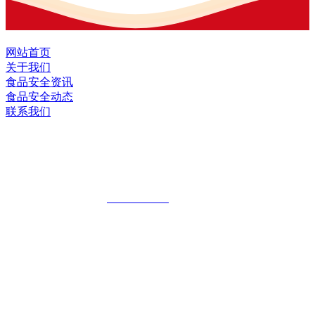
网站首页
关于我们
食品安全资讯
食品安全动态
联系我们
黑龙江EVO视讯官方网站食品股份有限
公司
全国统一客服热线：
18903658751
地址：哈尔滨南岗区红旗满族乡科技园区
地址：双城经济技术开发区娃哈哈路6号
地址：黑龙江萝北县宝泉岭二九0公路一号
地址：黑龙江省延寿县工业园区北泰山路5号