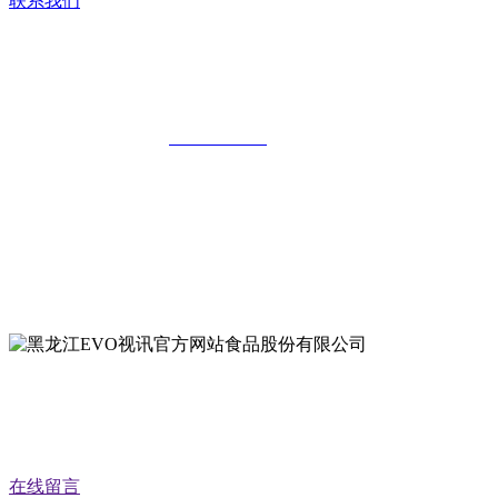
联系我们
黑龙江EVO视讯官方网站食品股份有限
公司
全国统一客服热线：
18903658751
地址：哈尔滨南岗区红旗满族乡科技园区
地址：双城经济技术开发区娃哈哈路6号
地址：黑龙江萝北县宝泉岭二九0公路一号
地址：黑龙江省延寿县工业园区北泰山路5号
公众号二维码
在线留言