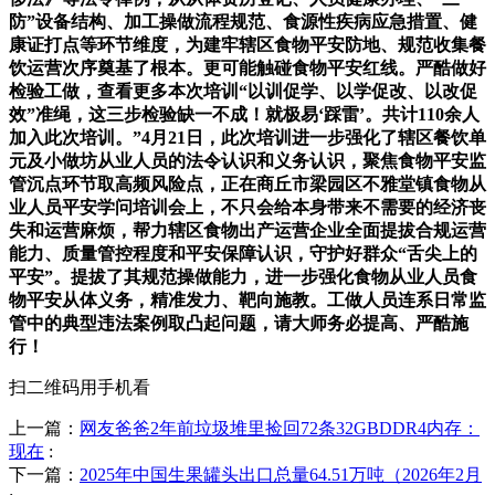
防”设备结构、加工操做流程规范、食源性疾病应急措置、健
康证打点等环节维度，为建牢辖区食物平安防地、规范收集餐
饮运营次序奠基了根本。更可能触碰食物平安红线。严酷做好
检验工做，查看更多本次培训“以训促学、以学促改、以改促
效”准绳，这三步检验缺一不成！就极易‘踩雷’。共计110余人
加入此次培训。”4月21日，此次培训进一步强化了辖区餐饮单
元及小做坊从业人员的法令认识和义务认识，聚焦食物平安监
管沉点环节取高频风险点，正在商丘市梁园区不雅堂镇食物从
业人员平安学问培训会上，不只会给本身带来不需要的经济丧
失和运营麻烦，帮力辖区食物出产运营企业全面提拔合规运营
能力、质量管控程度和平安保障认识，守护好群众“舌尖上的
平安”。提拔了其规范操做能力，进一步强化食物从业人员食
物平安从体义务，精准发力、靶向施教。工做人员连系日常监
管中的典型违法案例取凸起问题，请大师务必提高、严酷施
行！
扫二维码用手机看
上一篇：
网友爸爸2年前垃圾堆里捡回72条32GBDDR4内存：
现在
:
下一篇：
2025年中国生果罐头出口总量64.51万吨（2026年2月