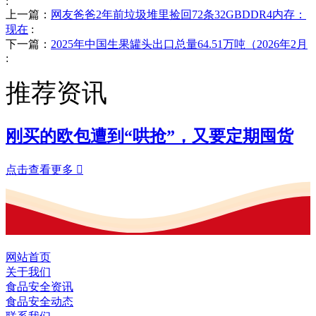
:
上一篇：
网友爸爸2年前垃圾堆里捡回72条32GBDDR4内存：
现在
:
下一篇：
2025年中国生果罐头出口总量64.51万吨（2026年2月
:
推荐资讯
刚买的欧包遭到“哄抢”，又要定期囤货
点击查看更多

网站首页
关于我们
食品安全资讯
食品安全动态