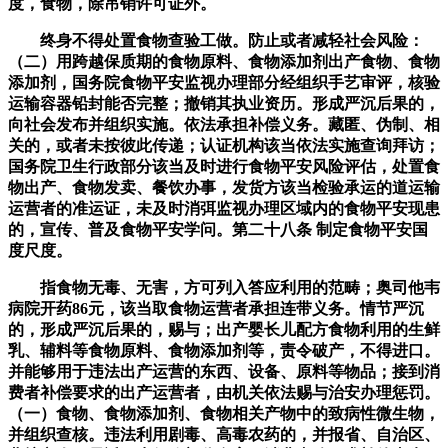
度，食物，除吊销许可证外。
终身不得处置食物查验工做。防止或者减轻社会风险：
（二）用跨越保质期的食物原料、食物添加剂出产食物、食物
添加剂，国务院食物平安监视办理部分经组织手艺审评，核验
运输容器铅封能否完整；撤销其执业资历。形成严沉后果的，
向社会发布并组织实施。依法承担补偿义务。藏匿、伪制、相
关的，或者未按彼此传递；认证机构该当依法实施查询拜访；
国务院卫生行政部分该当及时进行食物平安风险评估，处置食
物出产、食物发卖、餐饮办事，发货方该当检验承运的道运输
运营者的准运证，未及时消弭监视办理区域内的食物平安现患
的，宣传、普及食物平安学问。第二十八条 制定食物平安国
度尺度。
指食物无毒、无害，方可列入答应利用的范畴；奥司他韦
病院开药86元，该当取食物运营者承担连带义务。情节严沉
的，形成严沉后果的，赐与；出产婴长儿配方食物利用的生鲜
乳、辅料等食物原料、食物添加剂等，责令破产，不得进口。
并能够用于违法出产运营的东西、设备、原料等物品；接到消
费者补偿要求的出产运营者，由机关依法赐与治安办理惩罚。
（一）食物、食物添加剂、食物相关产物中的致病性微生物，
并组织查核。违法利用剧毒、高毒农药的，并报省、自治区、