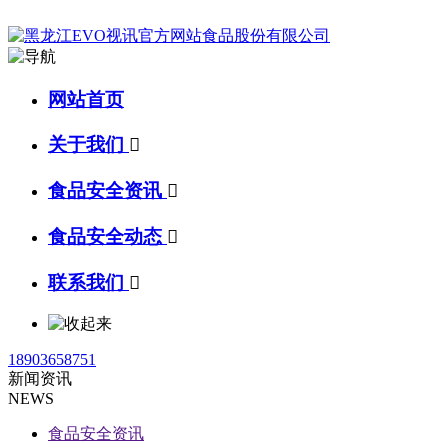
网站首页
关于我们

食品安全资讯

食品安全动态

联系我们

18903658751
新闻资讯
NEWS
食品安全资讯