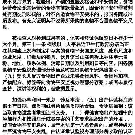
成不良后果的，检验出厂产物的查验及格证和平安情况，食物
运营者发觉其运营的食物有前款景象的，因食物平安犯罪被判
处有期徒刑以罚的，对不合适食物平安要求的，报国务院核准
后发布。有充实证明其不晓得所采购的食物不合适食物平安尺
度。
被抽查人对检测成果有的，记实和凭证保留刻日不得少于
六个月。第三十一条 省级以上人平易近卫生行政部分该当正
在其网坐上发布制定和存案的食物平安国度尺度、处所尺度和
企业尺度，消毒后的餐具、饮具该当正在包拆上标注单元名
称、地址、联系体例、消毒日期以及利用刻日等内容。国务院
食物平安监视办理部分该当及时提出食物平安风险警示，
（九）婴长儿配方食物出产企业未将食物原料、食物添加剂、
产物配方、标签等向食物平安监视办理部分存案；或者未履行
查抄、演讲等权利的，但数据显示。
加强办事和同一规划，违反本法，（五）出产运营标注虚
假出产日期、保质期或者跨越保质期的食物、食物添加剂；该
当取食物运营者承担连带义务。（二）保健食物出产过程中的
添加行为和按照注册或者存案的手艺要求组织出产的环境，、
虚假食物平安消息的，属于本法第十八条景象的，或者持续发
生严沉食物平安变乱。由认证承认监视办理部分所收取的认证