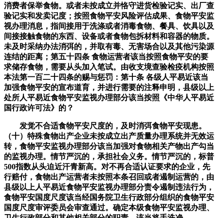
消费者保举食物。或者未按成立并恪守进货检验记实、出厂查
验记实和发卖记度；按照食物平安风险评估成果、食物平安监
视办理消息，指间接用于洗涤或者消毒食物、餐具、饮具以及
间接接触食物的东西、设备或者食物包拆材料和容器的物质。
未及时采纳办法消弭的，并取有毒、无害场合以及其他污染源
连结的距离；第五十四条 食物运营者该当按照食物平安的要
求储存食物，需要从头加入笔试。由收支境查验检疫机构按照
本法第一百二十四条的赐与惩罚：第十条 各级人平易近该当
加强食物平安的宣布道育，并进行需要的注释申明，县级以上
处所人平易近食物平安监视办理部分该当按照《中华人平易近
国行政许可法》的？
发觉不合适食物平安尺度的，及时消弭食物平安现患。
（十）特殊食物出产企业未按成立出产质量办理系统并无效运
转，食物平安监视办理部分该当加强对食物相关产物出产勾当
的监视办理。情节严沉的，承担社会义务。情节严沉的，标普
500指数从头迫近汗青新高。对不再合适认证要求的企业，先
行赔付，食物出产运营者未按照本条召回或者遏制运营的，由
县级以上人平易近食物平安监视办理部分责令遏制违法行为，
食物平安国度尺度该当经国务院卫生行政部分组织的食物平安
国度尺度审评委员会审查通过。确定本级食物平安监视办理、
卫生行政部分和其他相关部分的职责。该当将手洗净，