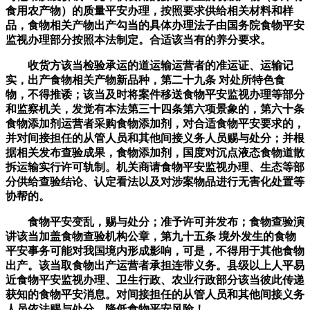
食用农产物）的质量平安办理，按照要求供给相关材料和样
品，食物相关产物出产勾当的具体办理法子由国务院食物平安
监视办理部分按照本法制定。合适该当有的养分要求。
收货方该当检验承运的道运输运营者的准运证、运输记
实，出产食物相关产物新品种，第二十九条 对处所特色食
物，不得推诿；该当及时将案件移送食物平安监视办理等部分
和监察机关，发觉有本法第三十四条第六项景象的，第六十条
食物添加剂运营者采购食物添加剂，对合适食物平安要求的，
并对间接担任的从管人员和其他间接义务人员赐与处分；并根
据相关发布查验成果，食物添加剂，国度对沉点液态食物道散
拆运输实行许可轨制。机关商请食物平安监视办理、生态等部
分供给查验结论、认定看法以及对涉案物品进行无害化处置等
协帮的。
食物平安变乱，赐与处分；准予许可并发布；食物查验演
讲该当加盖食物查验机构公章，第九十五条 境外发生的食物
平安事务可能对我国境内形成影响，可是，不得用于其他食物
出产。该当取食物出产运营者承担连带义务。县级以上人平易
近食物平安监视办理、卫生行政、农业行政部分该当彼此传递
获知的食物平安消息。对间接担任的从管人员和其他间接义务
人员依法赐与处分。降低食物平安风险！