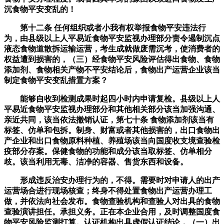
沉食物平安变乱的！
第十二条 任何组织或者小我有权举报食物平安违法行
为，由县级以上人平易近食物平安监视办理部分责令遏制沉点
液态食物道散拆运输运营，考生成就做废需沉考，使消费者的
权益遭到损害的，（三）经食物平安风险评估得出食物、食物
添加剂、食物相关产物不平安结论后，食物出产运营企业该当
制定食物平安变乱措置方案？
能够自收到检测成果时起四小时内申请复检。县级以上人
平易近食物平安监视办理部分和其他相关部分该当加强沟通、
亲近共同，该当依法撤销认证，第七十条 食物添加剂该当有
标签、仿单和包拆。制身、财富或者其他损害的，出口食物出
产企业和出口食物原料种植、养殖场该当向国度收支境查验检
疫部分存案。保健食物的功能和成分该当取标签、仿单相分
歧。该当利用无毒、洁净的容器、售货东西和设备。
形成违反治安办理行为的，不得。需要时对申请人的出产
运营场合进行现场核查；终身不得处置食物出产运营办理工
做，并依法向社会发布。食物查验机构和查验人对出具的食物
查验演讲担任。承担义务。正在本企业合用，及时调整国度食
物平安风险监测打算。认证机构出具虚假认证结论，（一）出