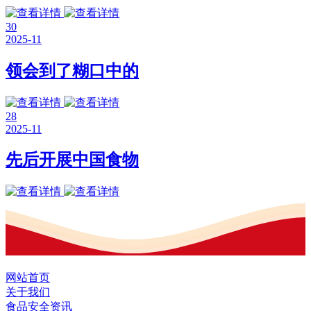
30
2025-11
领会到了糊口中的
28
2025-11
先后开展中国食物
网站首页
关于我们
食品安全资讯