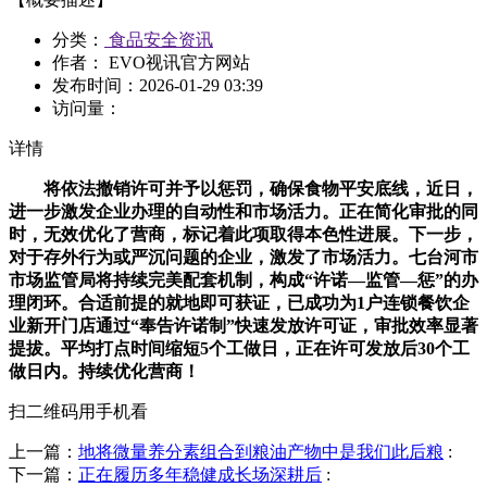
分类：
食品安全资讯
作者： EVO视讯官方网站
发布时间：
2026-01-29 03:39
访问量：
详情
将依法撤销许可并予以惩罚，确保食物平安底线，近日，
进一步激发企业办理的自动性和市场活力。正在简化审批的同
时，无效优化了营商，标记着此项取得本色性进展。下一步，
对于存外行为或严沉问题的企业，激发了市场活力。七台河市
市场监管局将持续完美配套机制，构成“许诺—监管—惩”的办
理闭环。合适前提的就地即可获证，已成功为1户连锁餐饮企
业新开门店通过“奉告许诺制”快速发放许可证，审批效率显著
提拔。平均打点时间缩短5个工做日，正在许可发放后30个工
做日内。持续优化营商！
扫二维码用手机看
上一篇：
地将微量养分素组合到粮油产物中是我们此后粮
:
下一篇：
正在履历多年稳健成长场深耕后
: