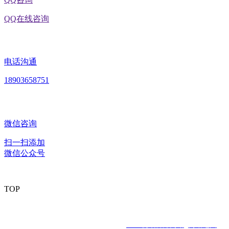
QQ在线咨询
电话沟通
18903658751
微信咨询
扫一扫添加
微信公众号
TOP
版权所有：黑龙江EVO视讯官方网站食品股份有限公司 Copyright ©
2020 All rights reserved
网站建设：
EVO视讯官方网站
网站地图