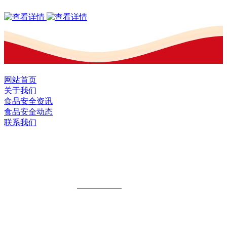
网站首页
关于我们
食品安全资讯
食品安全动态
联系我们
黑龙江EVO视讯官方网站食品股份有限
公司
全国统一客服热线：
18903658751
地址：哈尔滨南岗区红旗满族乡科技园区
地址：双城经济技术开发区娃哈哈路6号