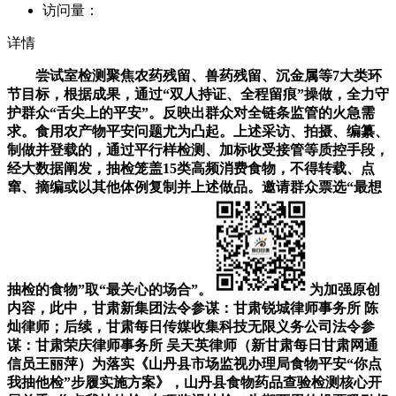
访问量：
详情
尝试室检测聚焦农药残留、兽药残留、沉金属等7大类环
节目标，根据成果，通过“双人持证、全程留痕”操做，全力守
护群众“舌尖上的平安”。反映出群众对全链条监管的火急需
求。食用农产物平安问题尤为凸起。上述采访、拍摄、编纂、
制做并登载的，通过平行样检测、加标收受接管等质控手段，
经大数据阐发，抽检笼盖15类高频消费食物，不得转载、点
窜、摘编或以其他体例复制并上述做品。邀请群众票选“最想
抽检的食物”取“最关心的场合”。
为加强原创
内容，此中，甘肃新集团法令参谋：甘肃锐城律师事务所 陈
灿律师；后续，甘肃每日传媒收集科技无限义务公司法令参
谋：甘肃荣庆律师事务所 吴天英律师（新甘肃每日甘肃网通
信员王丽萍）为落实《山丹县市场监视办理局食物平安“你点
我抽他检”步履实施方案》，山丹县食物药品查验检测核心开