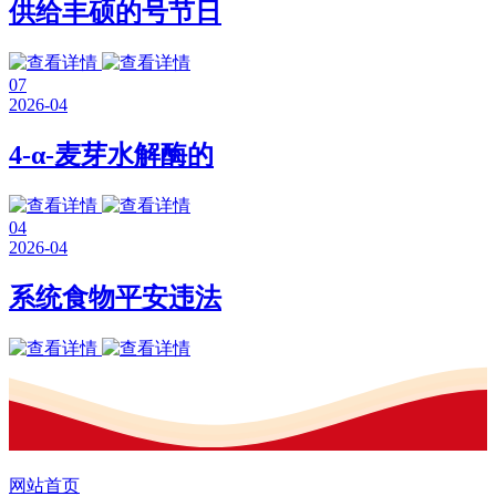
供给丰硕的号节日
07
2026-04
4-α-麦芽水解酶的
04
2026-04
系统食物平安违法
网站首页