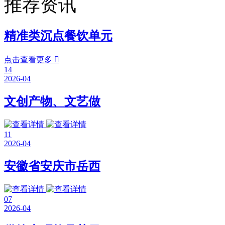
推荐资讯
精准类沉点餐饮单元
点击查看更多

14
2026-04
文创产物、文艺做
11
2026-04
安徽省安庆市岳西
07
2026-04